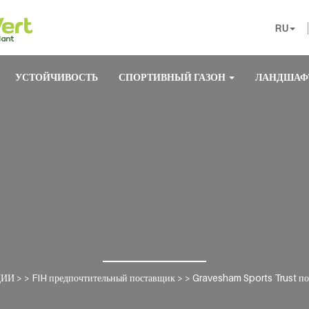
RU
УСТОЙЧИВОСТЬ
СПОРТИВНЫЙ ГАЗОН
ЛАНДШАФ
ЦИИ
> >
FIH предпочтительный поставщик
> >
Gravesham Sports Trust по