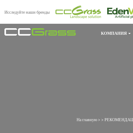
Исследуйте наши бренды
КОМПАНИЯ
На главную
> >
РЕКОМЕНДА