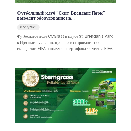
Футбольный клуб “Сент-Бренданс Парк”
выводит оборудование на…
07/17/2023
Футбольное поле CCGrass в клубе St. Brendan's Park
в Ирландии успешно прошло тестирование по
стандартам FIFA и получило сертификат качества FIFA.