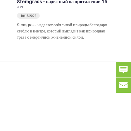
Stemgrass – надежный на протяжении 15
лет
10/15/2022
Stemgrass наделяет себя силой природы благодаря
стеблю в центре, который выглядит как природная
трава с энергичной жизненной силой.