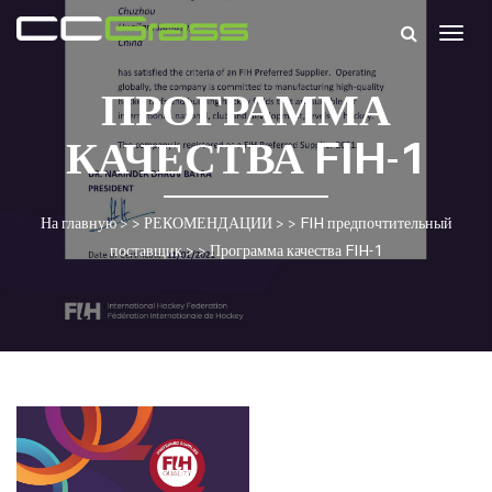
Togg
navig
ПРОГРАММА
КАЧЕСТВА FIH-1
На главную
> >
РЕКОМЕНДАЦИИ
> >
FIH предпочтительный
поставщик
> >
Программа качества FIH-1