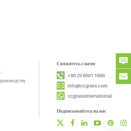
Свяжитесь с нами
s
+86 25 6981 1666
производству
info@ccgrass.com
ccgrassinternational
Подписывайтесь на нас