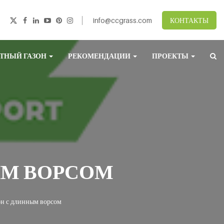
info@ccgrass.com
КОНТАКТЫ
ТНЫЙ ГАЗОН
РЕКОМЕНДАЦИИ
ПРОЕКТЫ
ЫМ ВОРСОМ
он с длинным ворсом