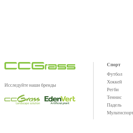
Спорт
Футбол
Хоккей
Исследуйте наши бренды
Регби
Теннис
Падель
Мультиспор