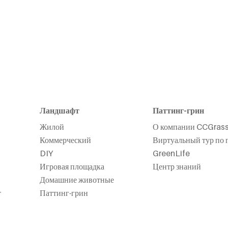
Ландшафт
Паттинг-грин
Жилой
О компании CCGras
Коммерческий
Виртуальный тур по 
DIY
GreenLife
Игровая площадка
Центр знаний
Домашние животные
т
Паттинг-грин