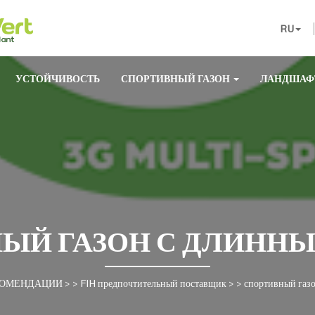
RU
УСТОЙЧИВОСТЬ
СПОРТИВНЫЙ ГАЗОН
ЛАНДШАФ
ЫЙ ГАЗОН С ДЛИНН
КОМЕНДАЦИИ
> >
FIH предпочтительный поставщик
> >
спортивный газ