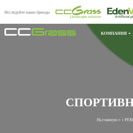
Исследуйте наши бренды
КОМПАНИЯ
СПОРТИВН
На главную
> >
РЕ