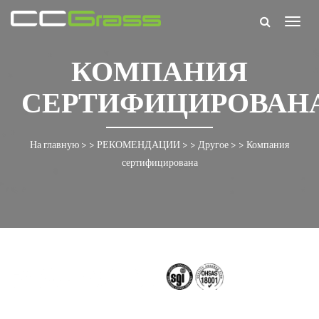
Togg
navig
КОМПАНИЯ
СЕРТИФИЦИРОВАН
На главную
> >
РЕКОМЕНДАЦИИ
> >
Другое
> >
Компания
сертифицирована