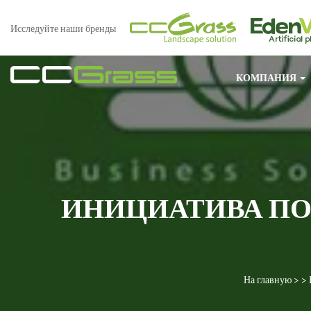
Исследуйте наши бренды
КОМПАНИЯ
ИНИЦИАТИВА П
На главную
> >