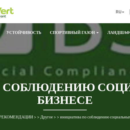
RU
УСТОЙЧИВОСТЬ
СПОРТИВНЫЙ ГАЗОН
ЛАНДШАФ
О СОБЛЮДЕНИЮ СОЦИ
БИЗНЕСЕ
РЕКОМЕНДАЦИИ
> >
Другое
> >
инициатива по соблюдению социальных