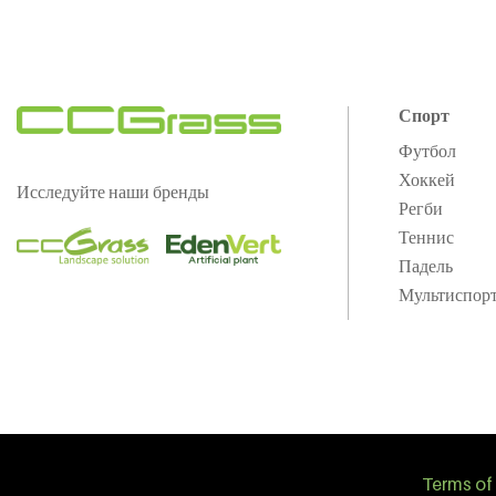
Спорт
Футбол
Хоккей
Исследуйте наши бренды
Регби
Теннис
Падель
Мультиспор
Terms of