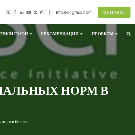
info@ccgrass.com
КОНТАКТЫ
ТНЫЙ ГАЗОН
РЕКОМЕНДАЦИИ
ПРОЕКТЫ
АЛЬНЫХ НОРМ В
 норм в бизнесе