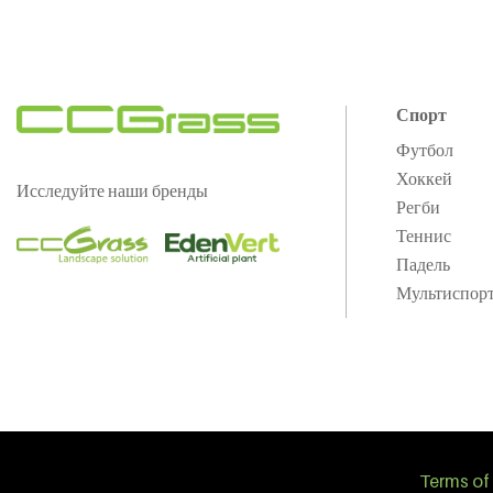
Спорт
Футбол
Хоккей
Исследуйте наши бренды
Регби
Теннис
Падель
Мультиспор
Terms of