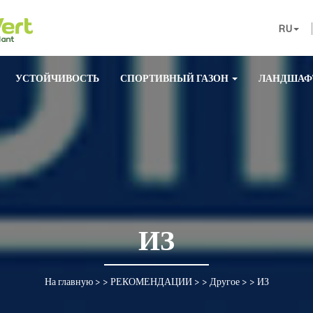
RU
УСТОЙЧИВОСТЬ
СПОРТИВНЫЙ ГАЗОН
ЛАНДШАФ
ИЗ
На главную
> >
РЕКОМЕНДАЦИИ
> >
Другое
> >
ИЗ