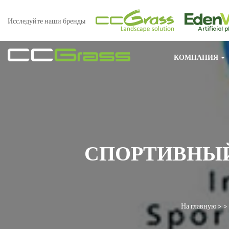
Исследуйте наши бренды
КОМПАНИЯ
СПОРТИВНЫЙ
На главную
> >