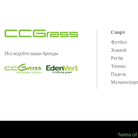
Спорт
Футбол
Хоккей
Исследуйте наши бренды
Регби
Теннис
Падель
Мультиспор
Terms of