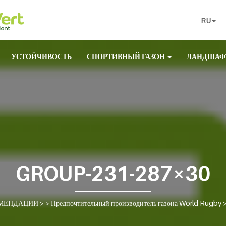
RU
УСТОЙЧИВОСТЬ
СПОРТИВНЫЙ ГАЗОН
ЛАНДШАФ
GROUP-231-287×30
МЕНДАЦИИ
> >
Предпочтительный производитель газона World Rugby
>