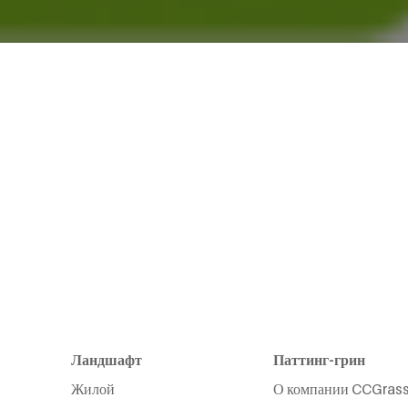
Ландшафт
Паттинг-грин
Жилой
О компании CCGras