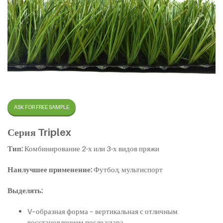
ASK FOR FREE SAMPLE
Серия Triplex
Тип:
Комбинирование 2-х или 3-х видов пряжи
Наилучшее применение:
Футбол, мультиспорт
Выделять:
V–образная форма – вертикальная с отличным
восстановлением после удара