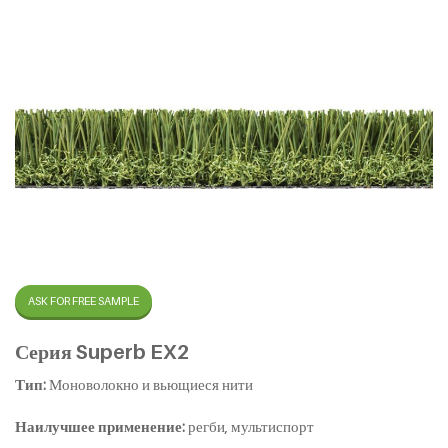
ASK FOR FREE SAMPLE
Серия Superb EX2
Тип:
Моноволокно и вьющиеся нити
Наилучшее применение:
регби, мультиспорт