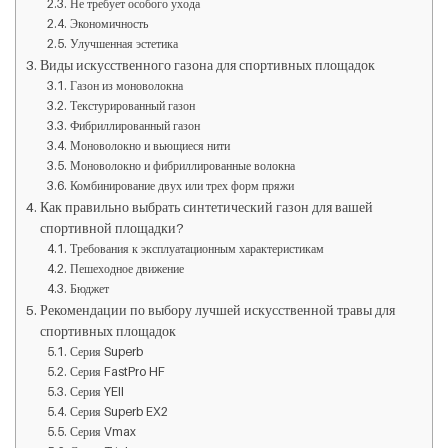
Не требует особого ухода
Экономичность
Улучшенная эстетика
Виды искусственного газона для спортивных площадок
Газон из моноволокна
Текстурированный газон
Фибриллированный газон
Моноволокно и вьющиеся нити
Моноволокно и фибриллированные волокна
Комбинирование двух или трех форм пряжи
Как правильно выбрать синтетический газон для вашей
спортивной площадки?
Требования к эксплуатационным характеристикам
Пешеходное движение
Бюджет
Рекомендации по выбору лучшей искусственной травы для
спортивных площадок
Серия Superb
Серия FastPro HF
Серия YEII
Серия Superb EX2
Серия Vmax