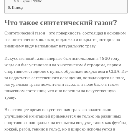
Серия Triplex
Вывод
Что такое синтетический газон?
Синтетический газон – это поверхность, состоящая в основном
из синтетических волокон, подложки и покрытия, которое по
внешнему виду напоминает натуральную траву.
Искусственный газон впервые был использован в 1966 году,
когда он был установлен на хьюстонском Астродоме, первом
спортивном стадионе с куполообразным покрытием в США. Из-
за недостатка естественного освещения, попадающего на поле,
натуральная трава пожелтела и засохла, а поле было в таком
плачевном состоянии, что они перешли на искусственную
траву.
В настоящее время искусственная трава со значительно
улучшенной имитацией применяется не только на различных
спортивных площадках на открытом воздухе, таких как футбол,
хоккей, регби, теннис и гольф, но и широко используется в