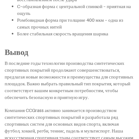
C–образная форма с центральной спинкой – приятная на
ощупь
Ромбовидная форма при толщине 400 мкм – одна из
самых прочных нитей
Более стабильная скорость вращения шарика
Вывод
В последние годы технологии производства синтетических
спортивных покрытий продолжают совершенствоваться,
предлагая новые возможности и преимущества для спортивных
площадок. Важно выбрать правильный тип покрытия, который
соответствует вашим конкретным потребностям, чтобы
обеспечить безопасную и приятную игру.
Компания CCGrass активно занимается производством
синтетических спортивных покрытий и разработала ряд
спортивных систем для основных видов спорта, включая
футбол, хоккей, регби, теннис, падель и мультиспорт. Наша
искусственная спортивная трава соответствует самым высоким