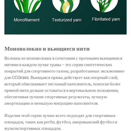
Моноволокно и вьющиеся нити
Волокна из моноволокна в сочетании с прочными вьющимися
нитями в каждом пучке травы – это серия синтетических
покрытий для спортивного газона, разработанных эксклюзивно
для CCGrass. Вьющаяся пряжа действует как опорный слой,
который обволакивает песчаный наполнитель, помогая более
прямой нити дольше оставаться в вертикальном положении,
обеспечивая лучшие спортивные результаты, лучшую
амортизацию и меньшую миграцию наполнителя.
Изделия этой серии лучше всего подходят для спортивных
площадок, таких как регби, футбол, американский футбол и
мультиспортивных площадок.