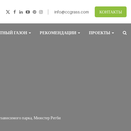
info@ccgrass.com
КОНТАКТЫ
ТНЫЙ ГАЗОН
РЕКОМЕНДАЦИИ
ПРОЕКТЫ
езависимого парка, Мюнстер Регби