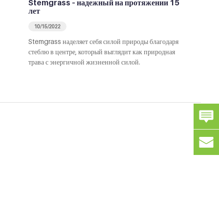
Stemgrass – надежный на протяжении 15
лет
10/15/2022
Stemgrass наделяет себя силой природы благодаря
стеблю в центре, который выглядит как природная
трава с энергичной жизненной силой.