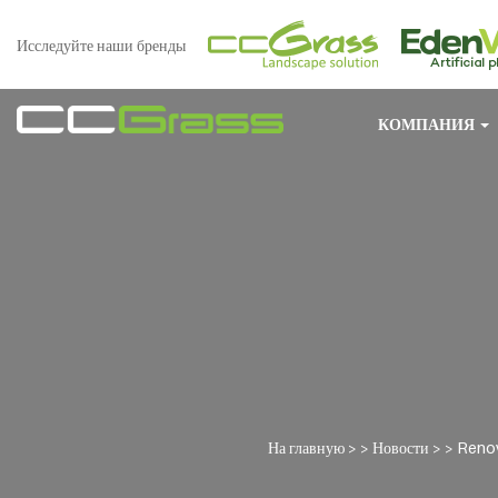
Исследуйте наши бренды
КОМПАНИЯ
На главную
> >
Новости
> >
Renov