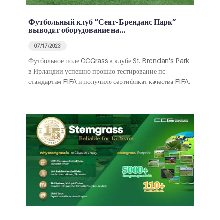
Футбольный клуб “Сент-Бренданс Парк”
выводит оборудование на…
07/17/2023
Футбольное поле CCGrass в клубе St. Brendan's Park
в Ирландии успешно прошло тестирование по
стандартам FIFA и получило сертификат качества FIFA.