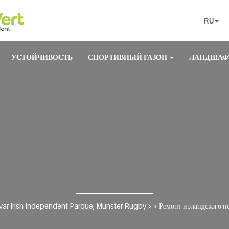
RU
УСТОЙЧИВОСТЬ
СПОРТИВНЫЙ ГАЗОН
ЛАНДШАФ
ar Irish Independent Parque, Munster Rugby
> >
Ремонт ирландского н