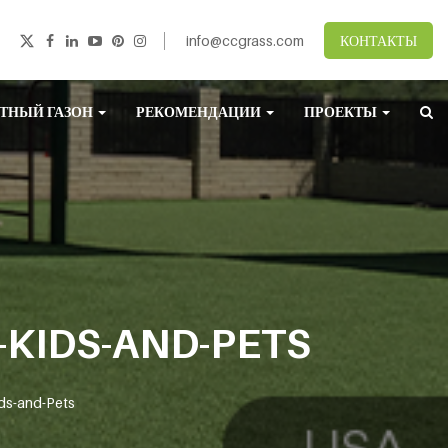
info@ccgrass.com
КОНТАКТЫ
ТНЫЙ ГАЗОН
РЕКОМЕНДАЦИИ
ПРОЕКТЫ
-KIDS-AND-PETS
ids-and-Pets