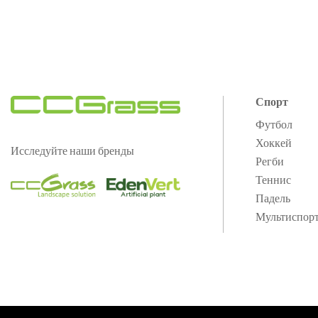
Спорт
Футбол
Хоккей
Исследуйте наши бренды
Регби
Теннис
Падель
Мультиспор