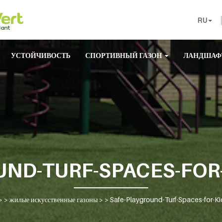
RU
УСТОЙЧИВОСТЬ
СПОРТИВНЫЙ ГАЗОН
ЛАНДШАФ
ND-TURF-SPACES-FOR
> >
жилые искусственные газоны
> >
Safe-Playground-Turf-Spaces-for-K