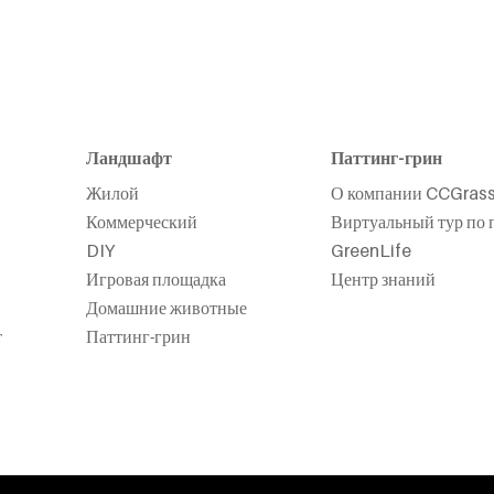
Ландшафт
Паттинг-грин
Жилой
О компании CCGras
Коммерческий
Виртуальный тур по 
DIY
GreenLife
Игровая площадка
Центр знаний
Домашние животные
т
Паттинг-грин