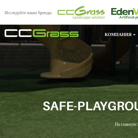
Исследуйте наши бренды
КОМПАНИЯ
SAFE-PLAYGROU
На главную