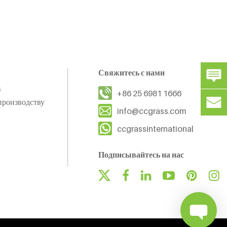
Свяжитесь с нами
s
+86 25 6981 1666
производству
info@ccgrass.com
ccgrassinternational
Подписывайтесь на нас