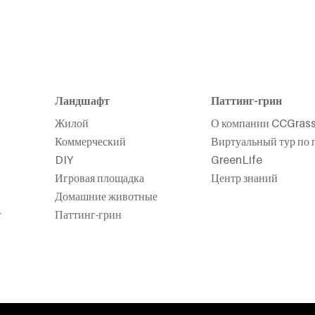
Ландшафт
Паттинг-грин
Жилой
О компании CCGras
Коммерческий
Виртуальный тур по 
DIY
GreenLife
Игровая площадка
Центр знаний
Домашние животные
т
Паттинг-грин