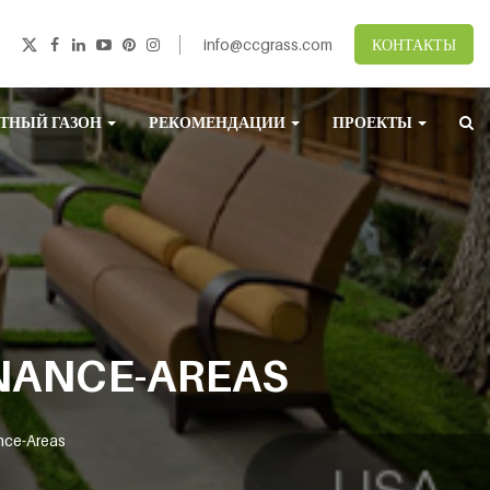
info@ccgrass.com
КОНТАКТЫ
ТНЫЙ ГАЗОН
РЕКОМЕНДАЦИИ
ПРОЕКТЫ
NANCE-AREAS
nce-Areas