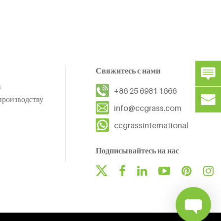
Свяжитесь с нами
s
+86 25 6981 1666
производству
info@ccgrass.com
ccgrassinternational
Подписывайтесь на нас