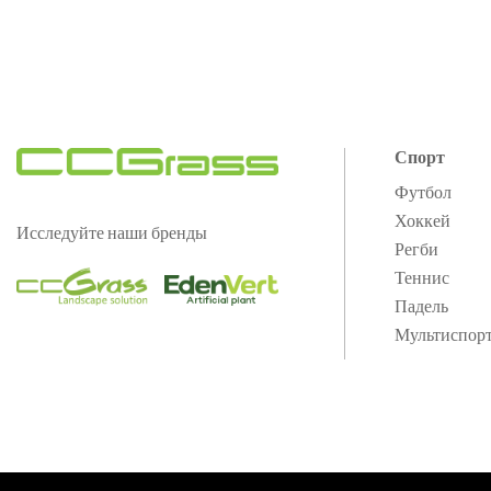
Спорт
Футбол
Хоккей
Исследуйте наши бренды
Регби
Теннис
Падель
Мультиспор