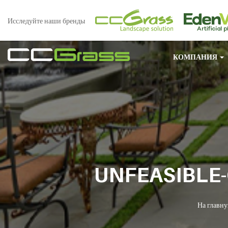
Исследуйте наши бренды
КОМПАНИЯ
UNFEASIBLE
На главн