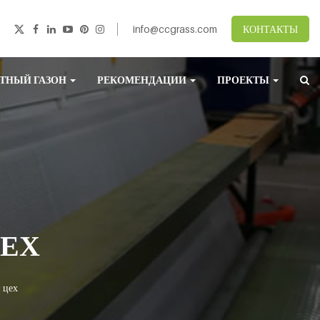
info@ccgrass.com
КОНТАКТЫ
ТНЫЙ ГАЗОН
РЕКОМЕНДАЦИИ
ПРОЕКТЫ
ЕХ
 цех