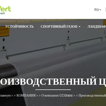
RU
УСТОЙЧИВОСТЬ
СПОРТИВНЫЙ ГАЗОН
ЛАНДШАФ
РОИЗВОДСТВЕННЫЙ Ц
главную
> >
КОМПАНИЯ
> >
О компании CCGrass
> >
Производственный