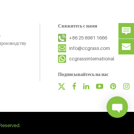
Свяжитесь с нами
s
+86 25 6981 1666
производству
info@ccgrass.com
ccgrassinternational
Подписывайтесь на нас
Reserved.