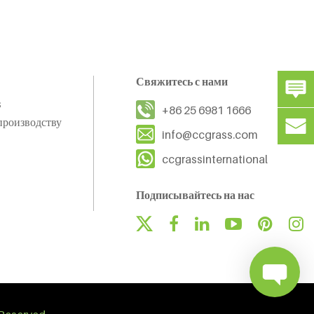
Свяжитесь с нами
s
+86 25 6981 1666
производству
info@ccgrass.com
ccgrassinternational
Подписывайтесь на нас