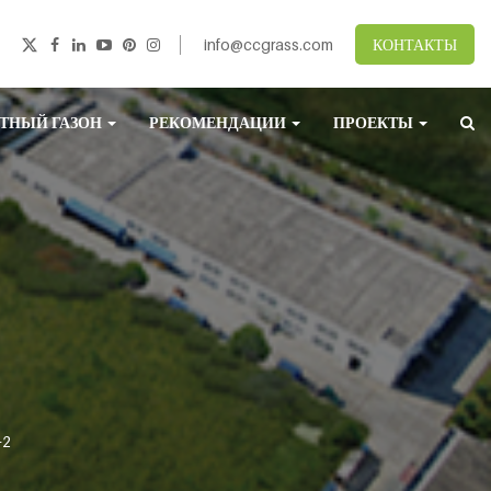
info@ccgrass.com
КОНТАКТЫ
ТНЫЙ ГАЗОН
РЕКОМЕНДАЦИИ
ПРОЕКТЫ
-2