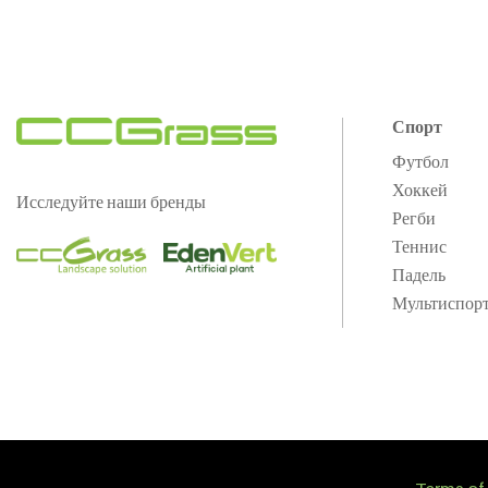
Спорт
Футбол
Хоккей
Исследуйте наши бренды
Регби
Теннис
Падель
Мультиспор