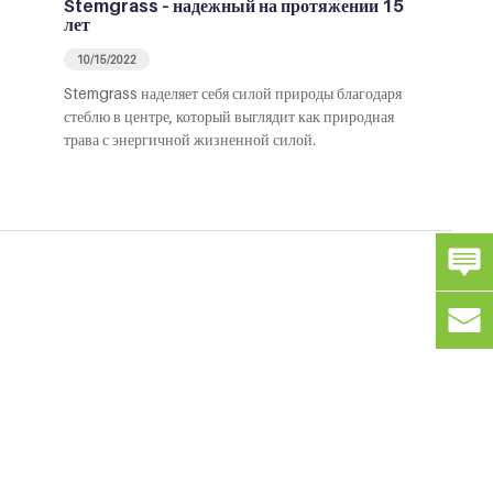
Stemgrass – надежный на протяжении 15
лет
10/15/2022
Stemgrass наделяет себя силой природы благодаря
стеблю в центре, который выглядит как природная
трава с энергичной жизненной силой.