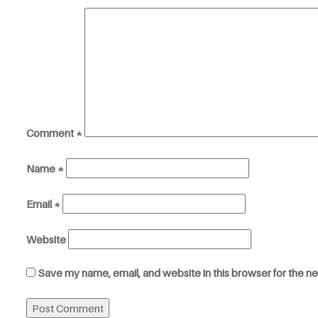
Comment
*
Name
*
Email
*
Website
Save my name, email, and website in this browser for the n