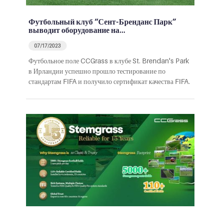
Футбольный клуб “Сент-Бренданс Парк”
выводит оборудование на…
07/17/2023
Футбольное поле CCGrass в клубе St. Brendan's Park
в Ирландии успешно прошло тестирование по
стандартам FIFA и получило сертификат качества FIFA.