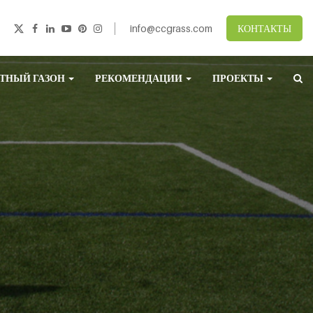
info@ccgrass.com
КОНТАКТЫ
ТНЫЙ ГАЗОН
РЕКОМЕНДАЦИИ
ПРОЕКТЫ
)