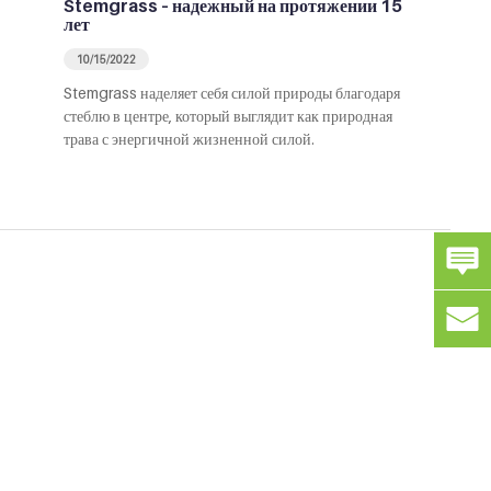
Stemgrass – надежный на протяжении 15
лет
10/15/2022
Stemgrass наделяет себя силой природы благодаря
стеблю в центре, который выглядит как природная
трава с энергичной жизненной силой.