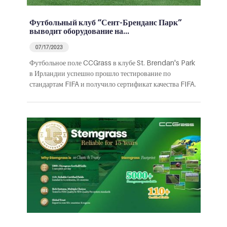
Футбольный клуб “Сент-Бренданс Парк”
выводит оборудование на…
07/17/2023
Футбольное поле CCGrass в клубе St. Brendan's Park
в Ирландии успешно прошло тестирование по
стандартам FIFA и получило сертификат качества FIFA.