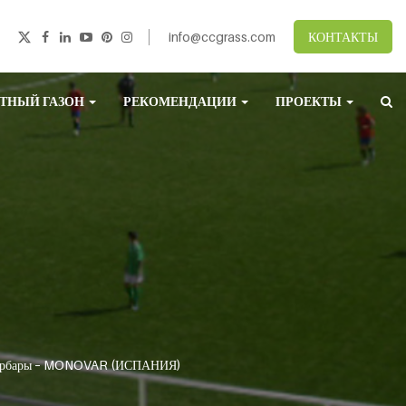
info@ccgrass.com
КОНТАКТЫ
ТНЫЙ ГАЗОН
РЕКОМЕНДАЦИИ
ПРОЕКТЫ
-Барбары – MONOVAR (ИСПАНИЯ)