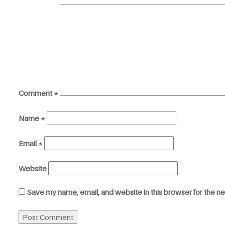
Comment
*
Name
*
Email
*
Website
Save my name, email, and website in this browser for the n