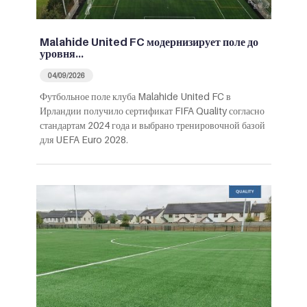
Malahide United FC модернизирует поле до
уровня…
04/09/2026
Футбольное поле клуба Malahide United FC в
Ирландии получило сертификат FIFA Quality согласно
стандартам 2024 года и выбрано тренировочной базой
для UEFA Euro 2028.