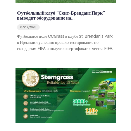
Футбольный клуб “Сент-Бренданс Парк”
выводит оборудование на…
07/17/2023
Футбольное поле CCGrass в клубе St. Brendan's Park
в Ирландии успешно прошло тестирование по
стандартам FIFA и получило сертификат качества FIFA.