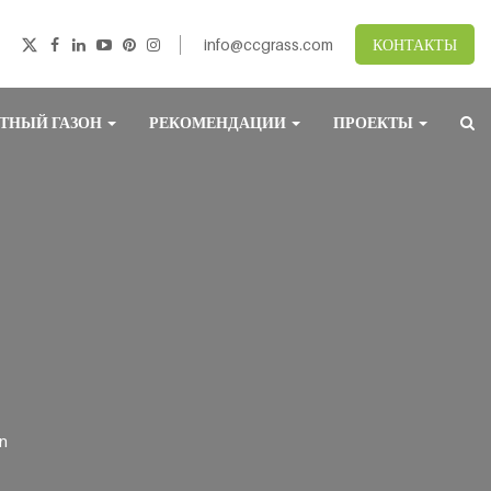
info@ccgrass.com
КОНТАКТЫ
ТНЫЙ ГАЗОН
РЕКОМЕНДАЦИИ
ПРОЕКТЫ
en