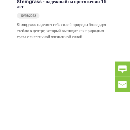
Stemgrass – надежный на протяжении 15
лет
10/15/2022
Stemgrass наделяет себя силой природы благодаря
стеблю в центре, который выглядит как природная
трава с энергичной жизненной силой.