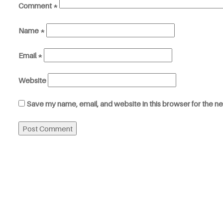
Comment
*
Name
*
Email
*
Website
Save my name, email, and website in this browser for the n