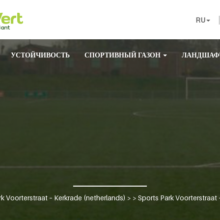
RU
УСТОЙЧИВОСТЬ
СПОРТИВНЫЙ ГАЗОН
ЛАНДШАФ
k Voorterstraat – Kerkrade (netherlands)
> >
Sports Park Voorterstraat