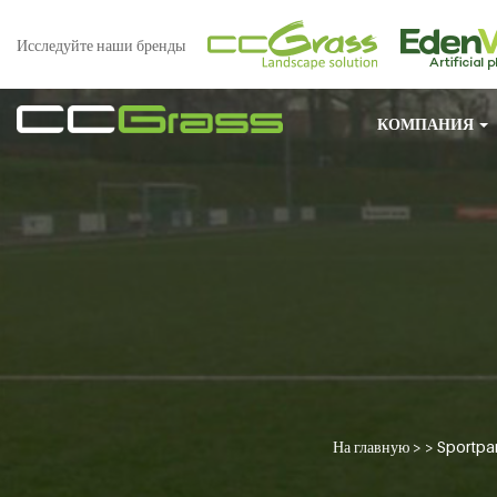
Исследуйте наши бренды
КОМПАНИЯ
На главную
> >
Sportpar