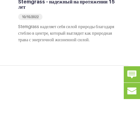
Stemgrass – надежный на протяжении 15
лет
10/15/2022
Stemgrass наделяет себя силой природы благодаря
стеблю в центре, который выглядит как природная
трава с энергичной жизненной силой.