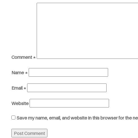
Comment
*
Name
*
Email
*
Website
Save my name, email, and website in this browser for the n