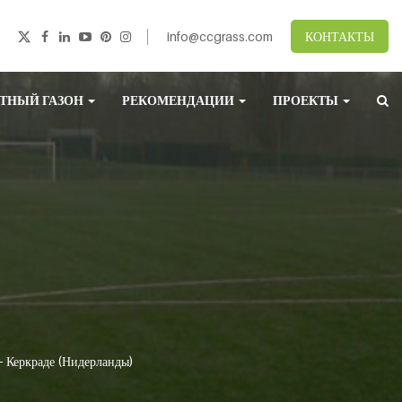
info@ccgrass.com
КОНТАКТЫ
ТНЫЙ ГАЗОН
РЕКОМЕНДАЦИИ
ПРОЕКТЫ
 – Керкраде (Нидерланды)