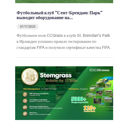
Футбольный клуб “Сент-Бренданс Парк”
выводит оборудование на…
07/17/2023
Футбольное поле CCGrass в клубе St. Brendan's Park
в Ирландии успешно прошло тестирование по
стандартам FIFA и получило сертификат качества FIFA.