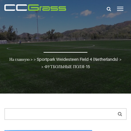
Togg
navig
На главную
> >
Sportpark Weidesteen Field 4 (Netherlands)
>
>
ФУТБОЛЬНЫЕ ПОЛЯ-15