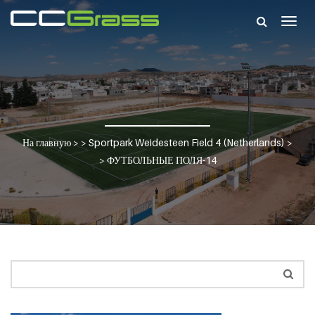
Togg
navig
На главную
> >
Sportpark Weidesteen Field 4 (Netherlands)
>
>
ФУТБОЛЬНЫЕ ПОЛЯ-14