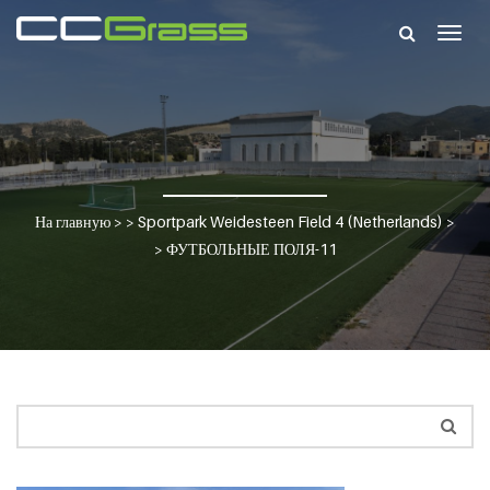
Togg
navig
На главную
> >
Sportpark Weidesteen Field 4 (Netherlands)
>
>
ФУТБОЛЬНЫЕ ПОЛЯ-11