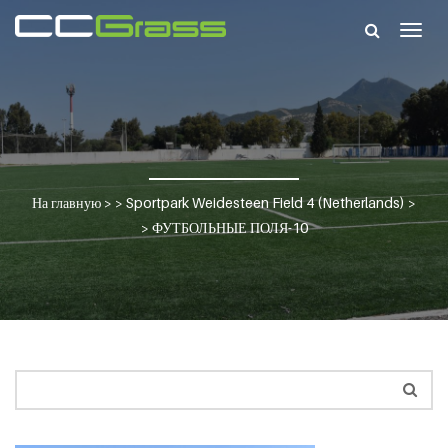
Togg
navig
На главную
> >
Sportpark Weidesteen Field 4 (Netherlands)
>
>
ФУТБОЛЬНЫЕ ПОЛЯ-10