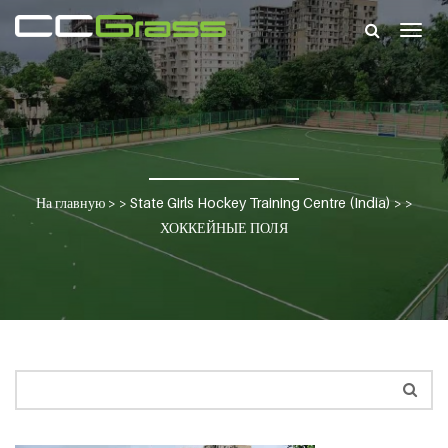
Togg
navig
На главную
> >
State Girls Hockey Training Centre (India)
> >
ХОККЕЙНЫЕ ПОЛЯ