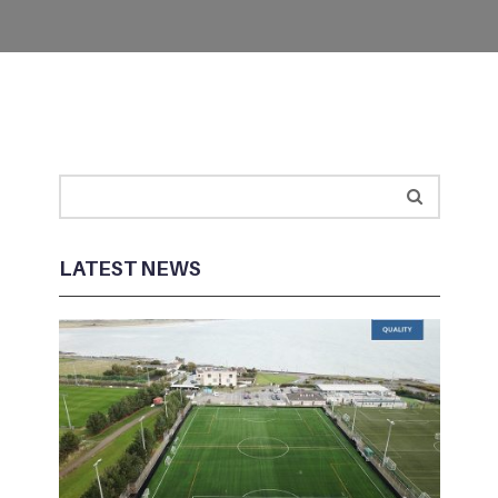
LATEST NEWS