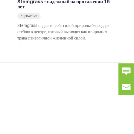
Stemgrass – надежный на протяжении 15
лет
10/15/2022
Stemgrass наделяет себя силой природы благодаря
стеблю в центре, который выглядит как природная
трава с энергичной жизненной силой.