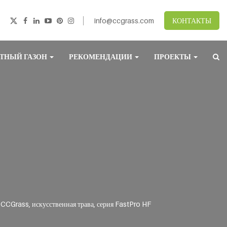
info@ccgrass.com
КОНТАКТЫ
ТНЫЙ ГАЗОН
РЕКОМЕНДАЦИИ
ПРОЕКТЫ
>
CCGrass, искусственная трава, серия FastPro HF