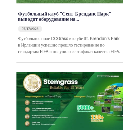
Футбольный клуб “Сент-Бренданс Парк”
выводит оборудование на…
07/17/2023
Футбольное поле CCGrass в клубе St. Brendan's Park
в Ирландии успешно прошло тестирование по
стандартам FIFA и получило сертификат качества FIFA.