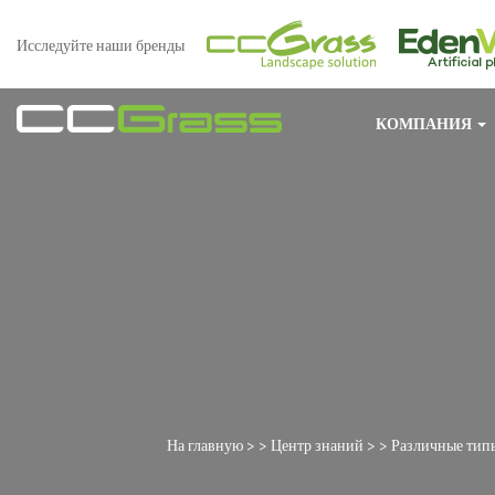
Исследуйте наши бренды
КОМПАНИЯ
На главную
> >
Центр знаний
> >
Различные типы