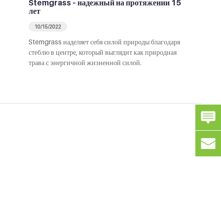
Stemgrass – надежный на протяжении 15
лет
10/15/2022
Stemgrass наделяет себя силой природы благодаря
стеблю в центре, который выглядит как природная
трава с энергичной жизненной силой.