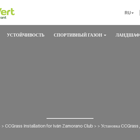
RU
УСТОЙЧИВОСТЬ
СПОРТИВНЫЙ ГАЗОН
ЛАНДШАФ
 >
CCGrass Installation for Iván Zamorano Club
> >
Установка CCGrass 