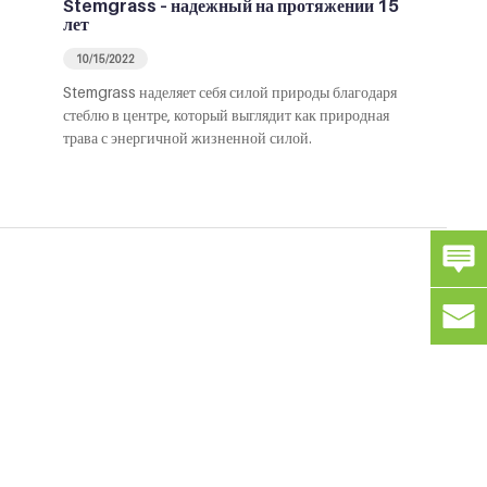
Stemgrass – надежный на протяжении 15
лет
10/15/2022
Stemgrass наделяет себя силой природы благодаря
стеблю в центре, который выглядит как природная
трава с энергичной жизненной силой.