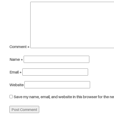
Comment
*
Name
*
Email
*
Website
Save my name, email, and website in this browser for the n