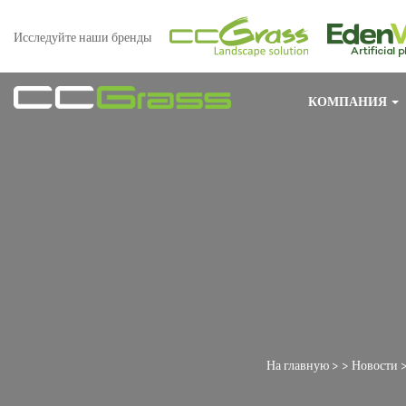
Исследуйте наши бренды
КОМПАНИЯ
На главную
> >
Новости
>