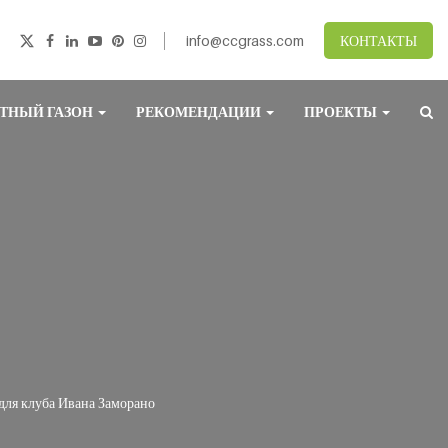
info@ccgrass.com
КОНТАКТЫ
ТНЫЙ ГАЗОН
РЕКОМЕНДАЦИИ
ПРОЕКТЫ
для клуба Ивана Заморано