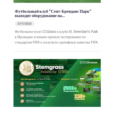
Футбольный клуб “Сент-Бренданс Парк”
выводит оборудование на…
07/17/2023
Футбольное поле CCGrass в клубе St. Brendan's Park
в Ирландии успешно прошло тестирование по
стандартам FIFA и получило сертификат качества FIFA.