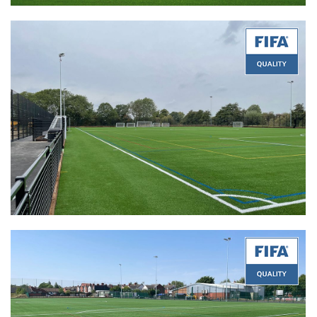
Quality:
FIFA Quality
Product:
Stemgrass 60-14 PU