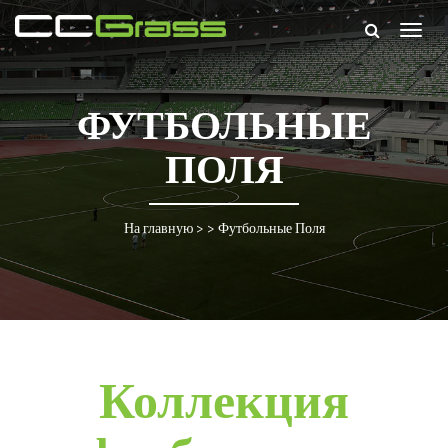
Togg
navig
ФУТБОЛЬНЫЕ
ПОЛЯ
На главную
> >
Футбольные Поля
Коллекция