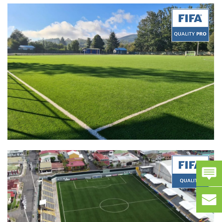
Quality:
FIFA Quality Pro
Product:
Energy C3N 60-B2
Certificate Date:
06/20/2022