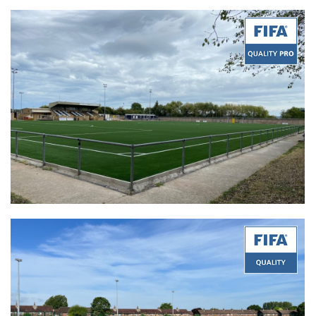
Quality:
FIFA Quality Pro
Product:
Superb 45-A2
Certificate Date:
09/14/2022