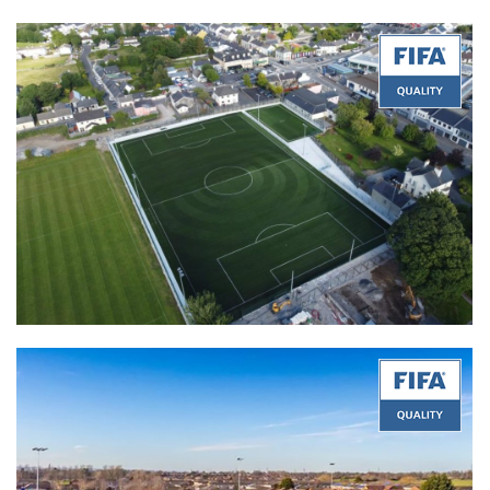
Quality:
FIFA Quality
Product:
Superb 50-A2
Certificate Date:
11/11/2022