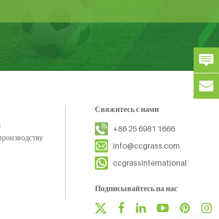
Свяжитесь с нами
s
+86 25 6981 1666
производству
info@ccgrass.com
ccgrassinternational
Подписывайтесь на нас