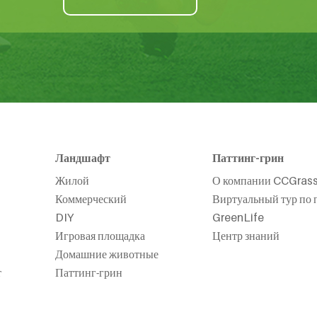
Ландшафт
Паттинг-грин
Жилой
О компании CCGras
Коммерческий
Виртуальный тур по 
DIY
GreenLife
Игровая площадка
Центр знаний
Домашние животные
т
Паттинг-грин