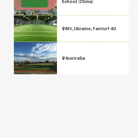
School (China)
MV, Ukraine, Fanturf 40
Australia