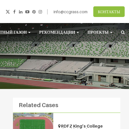
info@ccgrass.com
КОНТАКТЫ
ТНЫЙ ГАЗОН
РЕКОМЕНДАЦИИ
ПРОЕКТЫ
Related Cases
RDFZ King’s College