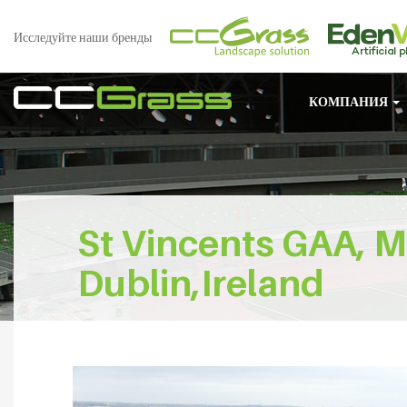
Исследуйте наши бренды
КОМПАНИЯ
St Vincents GAA, M
Dublin,Ireland