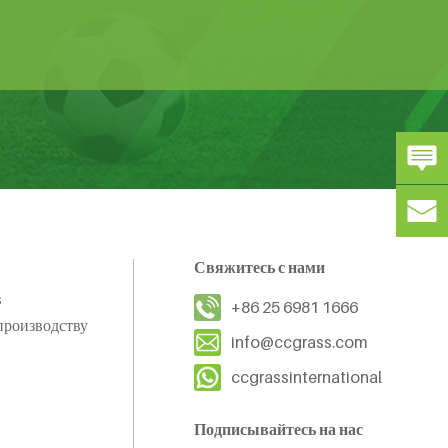
Свяжитесь с нами
s
+86 25 6981 1666
производству
info@ccgrass.com
ccgrassinternational
Подписывайтесь на нас