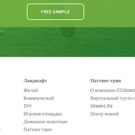
FREE SAMPLE
Ландшафт
Паттинг-грин
Жилой
О компании CCGras
Коммерческий
Виртуальный тур по 
DIY
GreenLife
Игровая площадка
Центр знаний
Домашние животные
т
Паттинг-грин