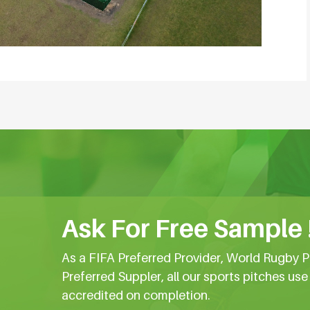
Ask For Free Sample 
As a FIFA Preferred Provider, World Rugby P
Preferred Suppler, all our sports pitches us
accredited on completion.